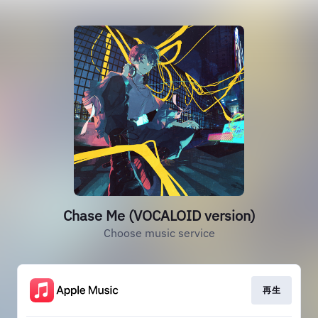
Chase Me (VOCALOID version)
Choose music service
再生